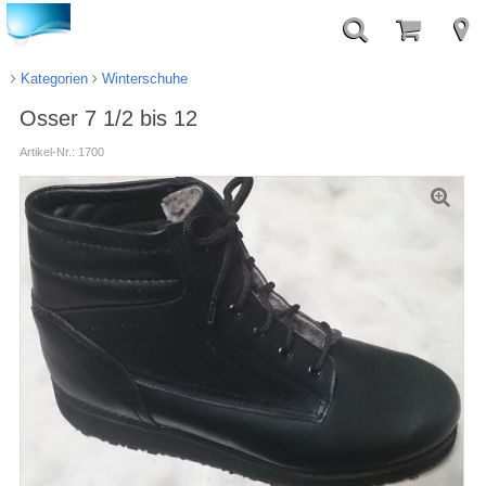
Kategorien
Winterschuhe
Osser 7 1/2 bis 12
Artikel-Nr.: 1700