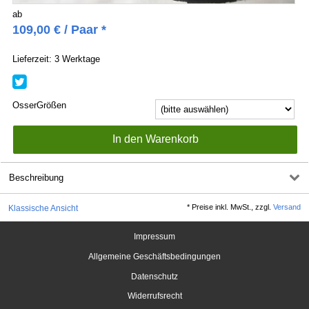
ab
109,00
€
/ Paar *
Lieferzeit: 3 Werktage
OsserGrößen
Beschreibung
*
Preise inkl. MwSt., zzgl.
Versand
Klassische Ansicht
Impressum
Allgemeine Geschäftsbedingungen
Datenschutz
Widerrufsrecht