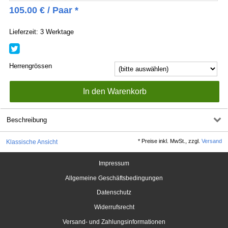
105.00
€
/ Paar *
Lieferzeit: 3 Werktage
Herrengrössen
Beschreibung
*
Preise inkl. MwSt., zzgl.
Versand
Klassische Ansicht
Impressum
Allgemeine Geschäftsbedingungen
Datenschutz
Widerrufsrecht
Versand- und Zahlungsinformationen