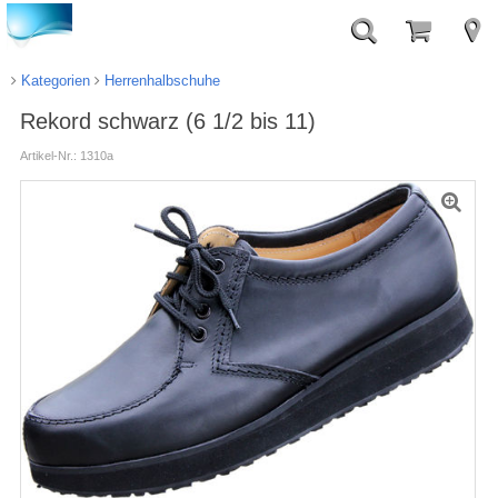
Kategorien
Herrenhalbschuhe
Rekord schwarz (6 1/2 bis 11)
Artikel-Nr.: 1310a