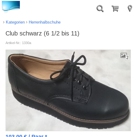
Kategorien
Herrenhalbschuhe
Club schwarz (6 1/2 bis 11)
Artikel-Nr.: 1330a
2
103.00
€
/ Paar *