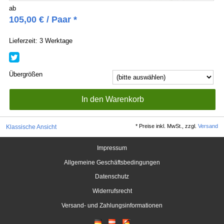
ab
105,00
€
/ Paar *
Lieferzeit: 3 Werktage
Übergrößen
*
Preise inkl. MwSt., zzgl.
Versand
Klassische Ansicht
Impressum
Allgemeine Geschäftsbedingungen
Datenschutz
Widerrufsrecht
Versand- und Zahlungsinformationen